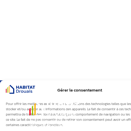
Gérer le consentement
Pour offrir les meilleures expériences, nous utilisons des technologies telles que le
stocker et/ou accéder aux informations des appareils. Le fait de consentir à ces te
permettra de traiter des données telles que le comportement de navigation ou les 
ce site. Le fait de ne pas consentir ou de retirer son consentement peut avoir un eff
certaines caractéristiques et fonctions.