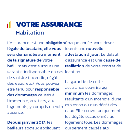
VOTRE ASSURANCE
Habitation
L’Assurance est une
obligation
Chaque année, vous devez
légale du locataire, elle vous
fournir une
nouvelle
sera demandée au moment
attestation à jour
. Le défaut
de la signature de votre
d’assurance est une
cause de
bail
, mais c’est surtout une
résiliation
de votre contrat de
garantie indispensable en cas
location.
de sinistre (incendie, dégât
La garantie de cette
des eaux, etc.). Vous pouvez
assurance couvrira
au
être tenu pour
responsable
minimum
les dommages
des dommages
causés à
résultants d’un incendie, d’une
l’immeuble, aux tiers, aux
explosion ou d’un dégât des
logements, y compris en votre
eaux. Elle couvre uniquement
absence.
les dégâts occasionnés au
Depuis janvier 2017
, les
logement loué. Les dommages
bailleurs sociaux appliquent
qui seraient causés aux