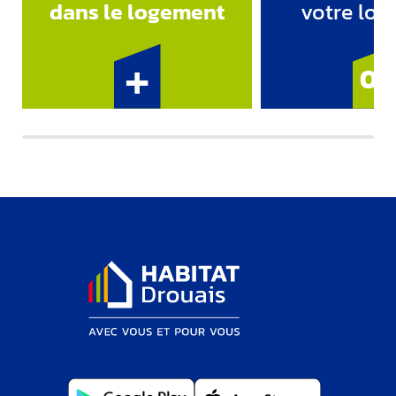
dans le logement
votre lo
+
02