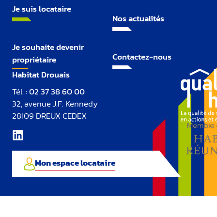
Je suis locataire
Nos actualités
Je souhaite devenir
Contactez-nous
propriétaire
Habitat Drouais
Tél. :
02 37 38 60 00
32, avenue J.F. Kennedy
28109 DREUX CEDEX
Mon espace locataire