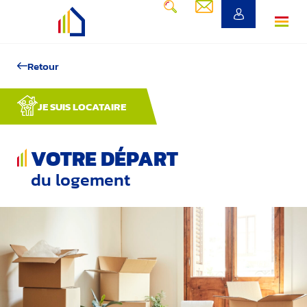
Retour
JE SUIS LOCATAIRE
VOTRE DÉPART
du logement