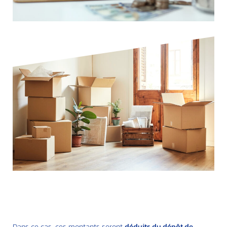
Dans ce cas, ces montants seront
déduits du dépôt de