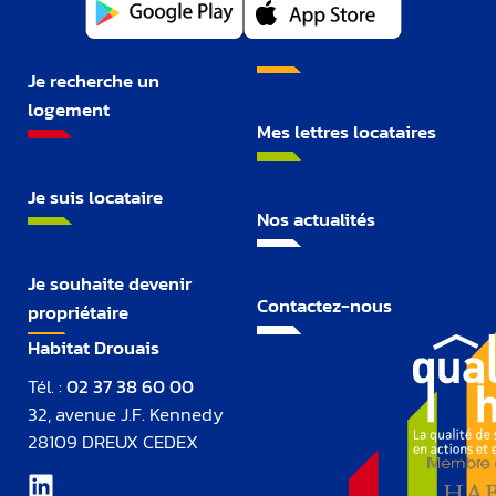
Je recherche un
logement
Mes lettres locataires
Je suis locataire
Nos actualités
Je souhaite devenir
Contactez-nous
propriétaire
Habitat Drouais
Tél. :
02 37 38 60 00
32, avenue J.F. Kennedy
28109 DREUX CEDEX