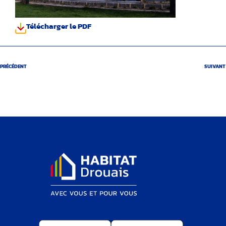
Télécharger le PDF
PRÉCÉDENT
SUIVANT