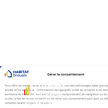
Gérer le consentement
Pour offrir les meilleures expériences, nous utilisons des technologies telles que le
stocker et/ou accéder aux informations des appareils. Le fait de consentir à ces te
permettra de traiter des données telles que le comportement de navigation ou les 
ce site. Le fait de ne pas consentir ou de retirer son consentement peut avoir un eff
certaines caractéristiques et fonctions.