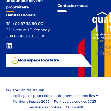
Je souhaite devenir
Contactez-nous
propriétaire
Habitat Drouais
Tél. :
02 37 38 60 00
32, avenue J.F. Kennedy
28109 DREUX CEDEX
Mon espace locataire
© 2024 Habitat Drouais
Politique de protection des données personnelles
Mentions légales 2025
Politique de cookies 2025
Gestion des cookies
CGU – AML