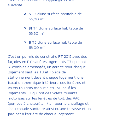
suivante :
5
T3 d’une surface habitable de
66,00 m²
31
T4 d’une surface habitable de
95,50 m²
8
T5 d’une surface habitable de
115,00 m²
C’est un permis de construire RT 2012 avec des
façades en R+1 sauf les logements T3 qui sont
R+combles aménagés, un garage pour chaque
logement sauf les T3 et 1 place de
stationnement devant chaque logement, une
isolation thermique intérieure, des fenêtres et
volets roulants manuels en PVC sauf les
logements T3 qui ont des volets roulants
motorisés sur les fenêtres de toit, des PAC
(pompes à chaleur) air / air pour le chauffage et
l’eau chaude sanitaire ainsi qu’une terrasse et un
jardinet à l’arrière de chaque logement.