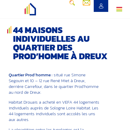
44 MAISONS
INDIVIDUELLES AU
QUARTIER DES
PROD’HOMME À DREUX
Quartier Prod’homme :
situé rue Simone
Segouin et 10 – 12 rue René Miet à Dreux,
derrière Carrefour, dans le quartier Prod’homme
au nord de Dreux.
Habitat Drouais a acheté en VEFA 44 logements
individuels auprès de Sologne Loire Habitat. Les
44 logements individuels sont accolés les uns
aux autres.
La répartition entre les typologies est la