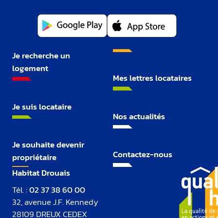
Je recherche un
logement
Mes lettres locataires
Je suis locataire
Nos actualités
Je souhaite devenir
Contactez-nous
propriétaire
Habitat Drouais
Tél. :
02 37 38 60 00
32, avenue J.F. Kennedy
28109 DREUX CEDEX